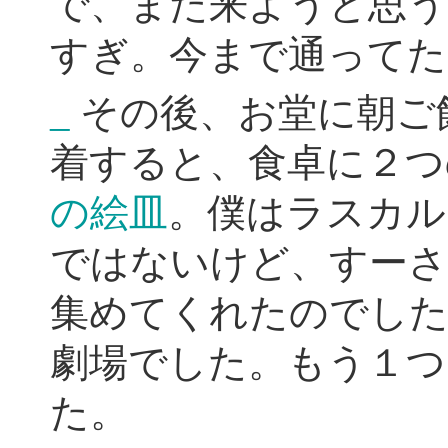
で、また来ようと思う
すぎ。今まで通ってた
_
その後、お堂に朝ご
着すると、食卓に２つ
の絵皿
。僕はラスカル
ではないけど、すー
集めてくれたのでした
劇場でした。もう１つ
た。