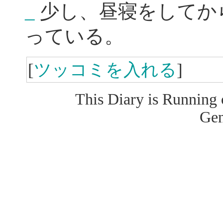
_
少し、昼寝をしてか
っている。
[
ツッコミを入れる
]
This Diary is Running
Gen